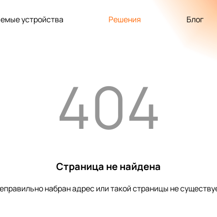
емые устройства
Решения
Блог
404
Страница не найдена
еправильно набран адрес или такой страницы не существу