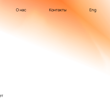
О нас
Контакты
Eng
ет