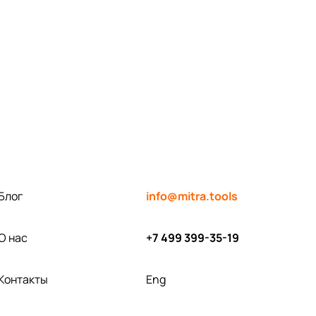
Блог
info@mitra.tools
О нас
+7 499 399-35-19
Контакты
Eng