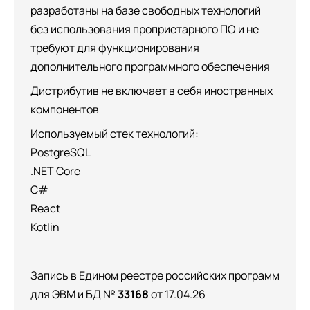
разработаны на базе свободных технологий
без использования проприетарного ПО и не
требуют для функционирования
дополнительного программного обеспечения
Дистрибутив не включает в себя иностранных
компонентов
Используемый стек технологий:
PostgreSQL
.NET Core
C#
React
Kotlin
Запись в Едином реестре российских программ
для ЭВМ и БД №
33168
от 17.04.26