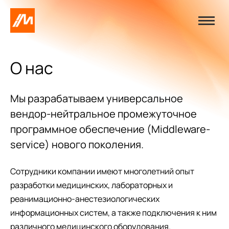
О нас
Мы разрабатываем универсальное
вендор-нейтральное промежуточное
программное обеспечение (Middleware-
service) нового поколения.
Сотрудники компании имеют многолетний опыт
разработки медицинских, лабораторных и
реанимационно-анестезиологических
информационных систем, а также подключения к ним
различного медицинского оборудования.