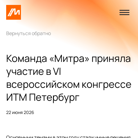
Вернуться обратно
Команда «Митра» приняла
участие в VI
всероссийском конгрессе
ИТМ Петербург
22 июня 2026
Основными темами в этом году стали умные решения