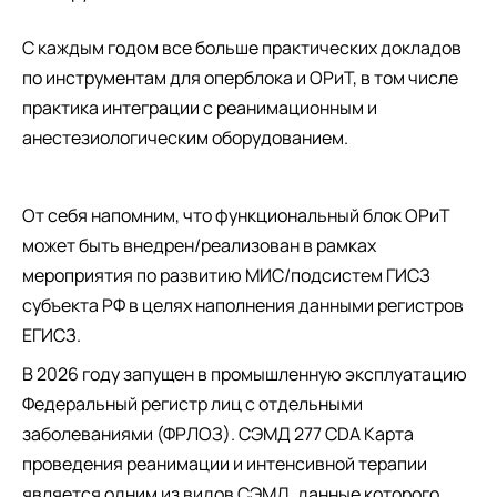
С каждым годом все больше практических докладов
по инструментам для оперблока и ОРиТ, в том числе
практика интеграции с реанимационным и
анестезиологическим оборудованием.
От себя напомним, что функциональный блок ОРиТ
может быть внедрен/реализован в рамках
мероприятия по развитию МИС/подсистем ГИСЗ
субъекта РФ в целях наполнения данными регистров
ЕГИСЗ.
В 2026 году запущен в промышленную эксплуатацию
Федеральный регистр лиц с отдельными
заболеваниями (ФРЛОЗ). СЭМД 277 CDA Карта
проведения реанимации и интенсивной терапии
является одним из видов СЭМД, данные которого